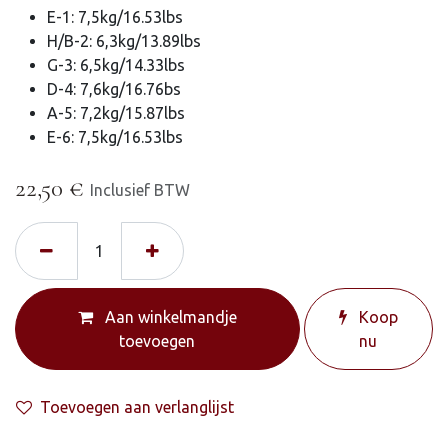
E-1: 7,5kg/16.53lbs
H/B-2: 6,3kg/13.89lbs
G-3: 6,5kg/14.33lbs
D-4: 7,6kg/16.76bs
A-5: 7,2kg/15.87lbs
E-6: 7,5kg/16.53lbs
22,50
€
Inclusief BTW
Aan winkelmandje
Koop
toevoegen
nu
Toevoegen aan verlanglijst