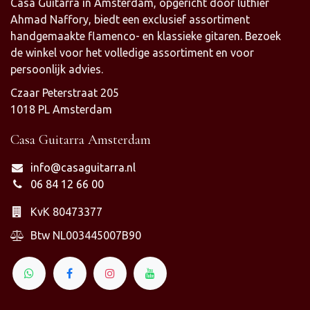
Casa Guitarra in Amsterdam, opgericht door luthier
Ahmad Naffory, biedt een exclusief assortiment
handgemaakte flamenco- en klassieke gitaren. Bezoek
de winkel voor het volledige assortiment en voor
persoonlijk advies.
Czaar Peterstraat 205
1018 PL Amsterdam
Casa Guitarra Amsterdam
info@casaguitarra.nl
06 84 12 66 00
KvK 80473377
Btw NL003445007B90