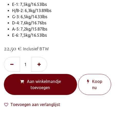
E-1: 7,5kg/16.53lbs
H/B-2: 6,3kg/13.89lbs
G-3: 6,5kg/14.33lbs
D-4: 7,6kg/16.76bs
A-5: 7,2kg/15.87lbs
E-6: 7,5kg/16.53lbs
22,50
€
Inclusief BTW
Aan winkelmandje
Koop
toevoegen
nu
Toevoegen aan verlanglijst