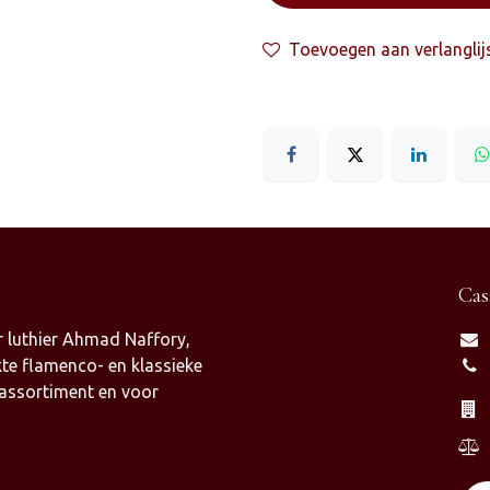
Toevoegen aan verlanglij
Cas
 luthier Ahmad Naffory,
te flamenco- en klassieke
 assortiment en voor