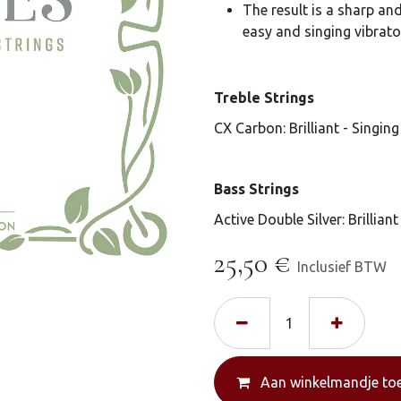
The result is a sharp an
easy and singing vibrato
Treble Strings
CX Carbon: Brilliant - Singing
Bass Strings
Active Double Silver: Brilliant
25,50
€
Inclusief BTW
Aan winkelmandje to