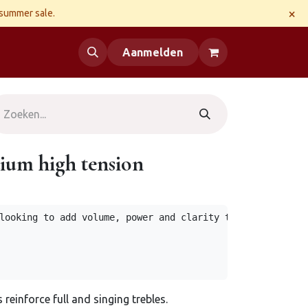
×
 summer sale.
 us
Aanmelden
um high tension
looking to add volume, power and clarity to their guitar
 reinforce full and singing trebles.