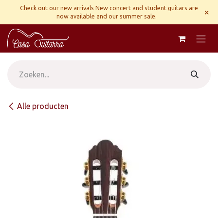
Overslaan naar inhoud
Check out our new arrivals New concert and student guitars are
×
now available and our summer sale.
Alle producten