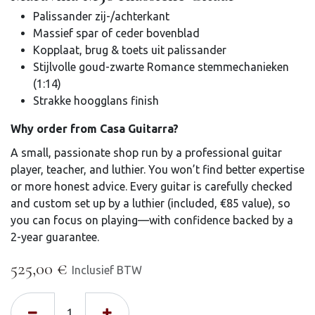
Palissander zij-/achterkant
Massief spar of ceder bovenblad
Kopplaat, brug & toets uit palissander
Stijlvolle goud-zwarte Romance stemmechanieken
(1:14)
Strakke hoogglans finish
Why order from Casa Guitarra?
A small, passionate shop run by a professional guitar
player, teacher, and luthier. You won’t find better expertise
or more honest advice. Every guitar is carefully checked
and custom set up by a luthier (included, €85 value), so
you can focus on playing—with confidence backed by a
2-year guarantee.
525,00
€
Inclusief BTW