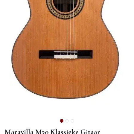
Maravilla M30 Klassieke Gitaar