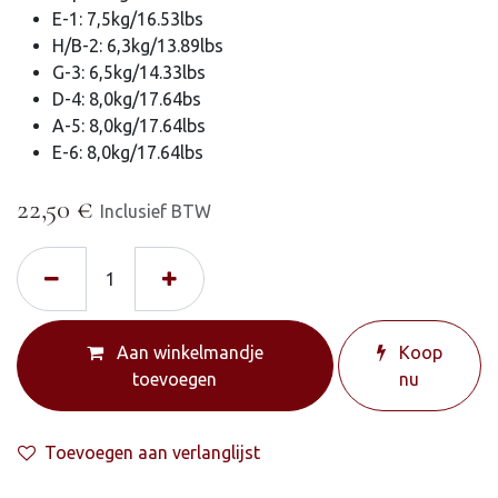
E-1: 7,5kg/16.53lbs
H/B-2: 6,3kg/13.89lbs
G-3: 6,5kg/14.33lbs
D-4: 8,0kg/17.64bs
A-5: 8,0kg/17.64lbs
E-6: 8,0kg/17.64lbs
22,50
€
Inclusief BTW
Aan winkelmandje
Koop
toevoegen
nu
Toevoegen aan verlanglijst