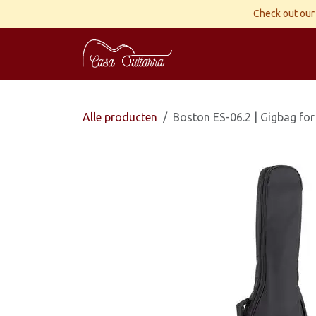
Overslaan naar inhoud
Check out our 
Home
Gitaren
Wor
Alle producten
Boston ES-06.2 | Gigbag for 