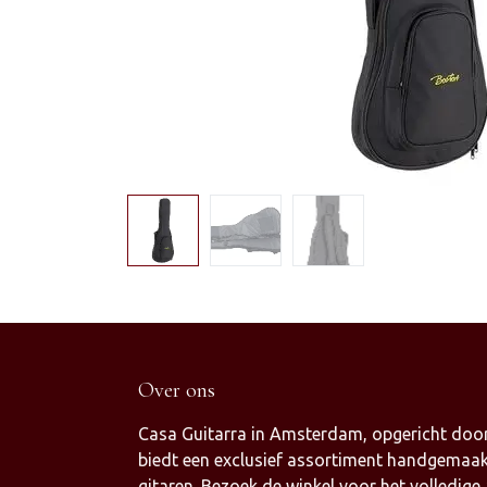
Over ons
Casa Guitarra in Amsterdam, opgericht door
biedt een exclusief assortiment handgemaak
gitaren. Bezoek de winkel voor het volledige