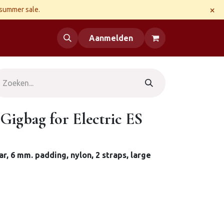
×
 summer sale.
 us
Aanmelden
 Gigbag for Electric ES
ar, 6 mm. padding, nylon, 2 straps, large