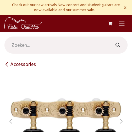
Overslaan naar inhoud
Check out our new arrivals New concert and student guitars are
×
now available and our summer sale.
Accessories