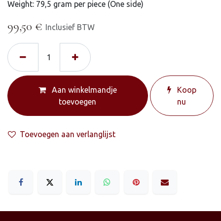
Weight: 79,5 gram per piece (One side)
99,50
€
Inclusief BTW
Aan winkelmandje
Koop
toevoegen
nu
Toevoegen aan verlanglijst