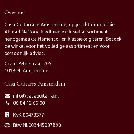
Over ons
Casa Guitarra in Amsterdam, opgericht door luthier
Ahmad Naffory, biedt een exclusief assortiment
handgemaakte flamenco- en klassieke gitaren. Bezoek
de winkel voor het volledige assortiment en voor
persoonlijk advies.
Czaar Peterstraat 205
1018 PL Amsterdam
Casa Guitarra Amsterdam
info@casaguitarra.nl
06 84 12 66 00
KvK 80473377
Btw NL003445007B90